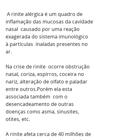
 A rinite alérgica é um quadro de 
inflamação das mucosas da cavidade 
nasal  causado por uma reação 
exagerada do sistema imunológico  
à partículas  inaladas presentes no 
ar.
Na crise de rinite  ocorre obstrução 
nasal, coriza, espirros, coceira no 
nariz, alteração de olfato e paladar 
entre outros.Porém ela esta 
associada também  com o 
desencadeamento de outras 
doenças como asma, sinusites, 
otites, etc.
A rinite afeta cerca de 40 milhões de 