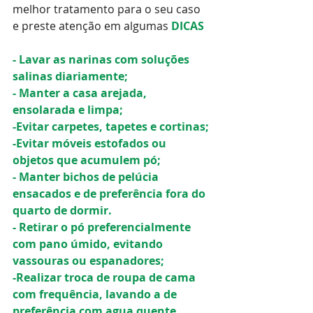
melhor tratamento para o seu caso 
e preste atenção em algumas 
DICAS
-
Lavar as narinas com soluções 
salinas diariamente;
- Manter a casa arejada, 
ensolarada e limpa;
-Evitar carpetes, tapetes e cortinas;
-Evitar móveis estofados ou 
objetos que acumulem pó; 
- Manter bichos de pelúcia 
ensacados e de preferência fora do 
quarto de dormir.
- Retirar o pó preferencialmente 
com pano úmido, evitando 
vassouras ou espanadores;
-Realizar troca de roupa de cama 
com frequência, lavando a de 
preferência com agua quente.