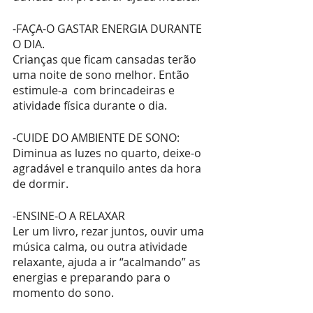
-FAÇA-O GASTAR ENERGIA DURANTE 
O DIA.
Crianças que ficam cansadas terão 
uma noite de sono melhor. Então  
estimule-a  com brincadeiras e 
atividade física durante o dia.
-CUIDE DO AMBIENTE DE SONO:
Diminua as luzes no quarto, deixe-o 
agradável e tranquilo antes da hora 
de dormir.
-ENSINE-O A RELAXAR
Ler um livro, rezar juntos, ouvir uma 
música calma, ou outra atividade 
relaxante, ajuda a ir “acalmando” as 
energias e preparando para o 
momento do sono.