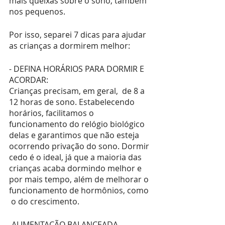
mais queixas sobre o sono, também 
nos pequenos.
Por isso, separei 7 dicas para ajudar 
as crianças a dormirem melhor: 
- DEFINA HORÁRIOS PARA DORMIR E 
ACORDAR: 
Crianças precisam, em geral,  de 8 a 
12 horas de sono. Estabelecendo 
horários, facilitamos o 
funcionamento do relógio biológico 
delas e garantimos que não esteja 
ocorrendo privação do sono. Dormir 
cedo é o ideal, já que a maioria das 
crianças acaba dormindo melhor e 
por mais tempo, além de melhorar o 
funcionamento de hormônios, como 
 o do crescimento.
-ALIMENTAÇÃO BALANCEADA