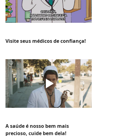
Visite seus médicos de confiança!
A saúde é nosso bem mais 
precioso, cuide bem dela!