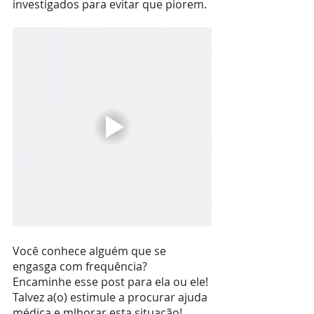
investigados para evitar que piorem.
Você conhece alguém que se 
engasga com frequência? 
Encaminhe esse post para ela ou ele! 
Talvez a(o) estimule a procurar ajuda 
médica e mlhorar esta situação!