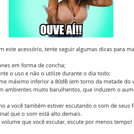
m este acessório, tente seguir algumas dicas para ma
 fones em forma de concha;
te o uso e não o utilize durante o dia todo;
e máximo inferior a 80dB (em torno da metade do 
s em ambientes muito barulhentos, que induzem o aum
o a você também estiver escutando o som de seus f
inal que o som está alto demais.
 volume que você escutar, escute por menos tempo!