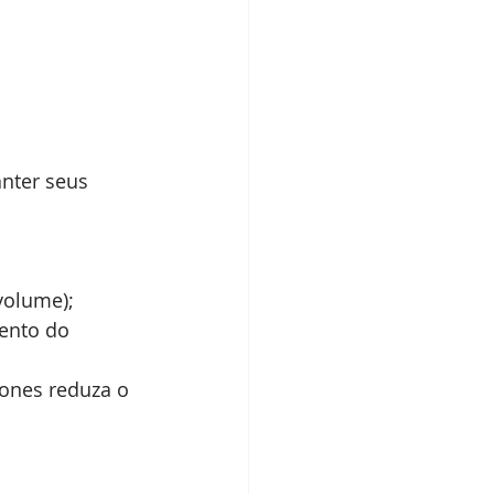
nter seus 
volume);
ento do 
ones reduza o 