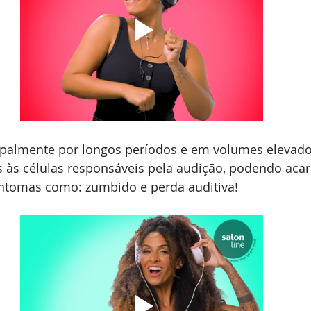
ipalmente por longos períodos e em volumes elevado
s às células responsáveis pela audição, podendo acar
ntomas como: zumbido e perda auditiva!