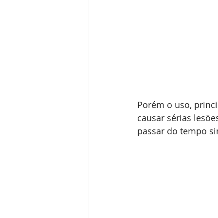
Porém o uso, princ
causar sérias lesõe
passar do tempo si