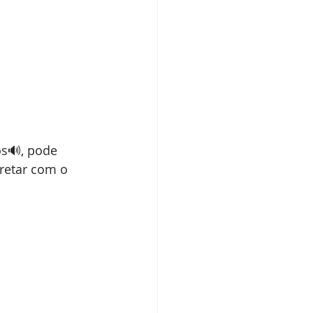
s🔊, pode 
retar com o 