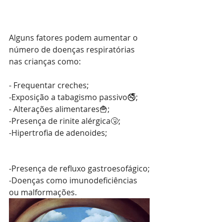
Alguns fatores podem aumentar o 
número de doenças respiratórias 
nas crianças como:
- Frequentar creches;
-Exposição a tabagismo passivo🚭;
- Alterações alimentares🍟;
-Presença de rinite alérgica🤧;
-Hipertrofia de adenoides;
-Presença de refluxo gastroesofágico;
-Doenças como imunodeficiências 
ou malformações.