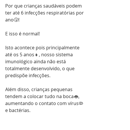
Por que crianças saudáveis podem 
ter até 6 infecções respiratórias por 
ano🤧!
E isso é normal!
Isto acontece pois principalmente 
até os 5 anos👧, nosso sistema 
imunológico ainda não está 
totalmente desenvolvido, o que 
predispõe infecções.
Além disso, crianças pequenas 
tendem a colocar tudo na boca👄, 
aumentando o contato com vírus🦠 
e bactérias.